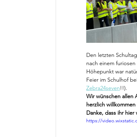
Den letzten Schultag
nach einem furiosen 
Höhepunkt war natürl
Feier im Schulhof bei
Zebra24seven
!!).
Wir wünschen allen Ab
herzlich willkommen
Danke, dass ihr hier
https://video.wixstat