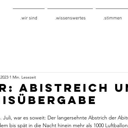
.wir sind
.wissenswertes
.stimmen
i 2023
1 Min. Lesezeit
R: abIstreich 
nisübergabe
 Juli, war es soweit: Der langersehnte Abstrich der Abi
m bis spät in die Nacht hinein mehr als 1000 Luftballon