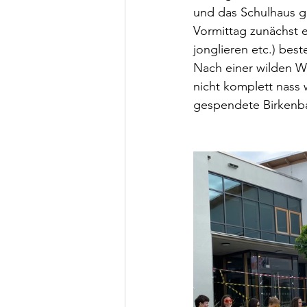
und das Schulhaus g
Vormittag zunächst 
jonglieren etc.) bes
Nach einer wilden W
nicht komplett nass
gespendete Birkenbau