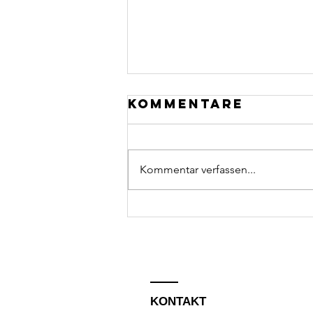
Kommentare
Kommentar verfassen...
wandertag kl.
7
KONTAKT