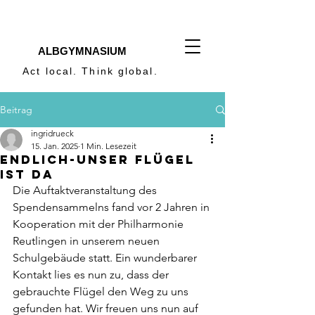
ALBGYMNASIUM
Act local. Think global.
Beitrag
ingridrueck
15. Jan. 2025
1 Min. Lesezeit
Endlich-unser Flügel
ist da
Die Auftaktveranstaltung des 
Spendensammelns fand vor 2 Jahren in 
Kooperation mit der Philharmonie 
Reutlingen in unserem neuen 
Schulgebäude statt. Ein wunderbarer 
Kontakt lies es nun zu, dass der 
gebrauchte Flügel den Weg zu uns 
gefunden hat. Wir freuen uns nun auf 