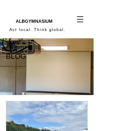
ALBGYMNASIUM
Act local. Think global.
BLOG