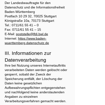
Der Landesbeauftragte für den
Datenschutz und die Informationsfreiheit
Baden-Württemberg
Postfach 10 29 32, 70025 Stuttgart
Königstraße 10a, 70173 Stuttgart
Tel.: 0711/61 55 41 – 0
Fax: 0711/61 55 41 – 15
E-Mail:
poststelle@lfdi.bwl.de
Internet:
https://www.baden-
wuerttemberg.datenschutz.de
III. Informationen zur
Datenverarbeitung
Ihre bei Nutzung unseres Internetauftritts
verarbeiteten Daten werden gelöscht oder
gesperrt, sobald der Zweck der
Speicherung entfällt, der Löschung der
Daten keine gesetzlichen
Aufbewahrungspflichten entgegenstehen
und nachfolgend keine anderslautenden
Angaben zu einzelnen
Verarbeitungsverfahren gemacht werden.