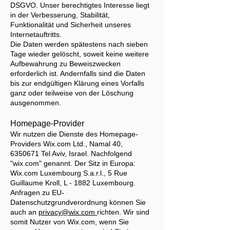
DSGVO. Unser berechtigtes Interesse liegt
in der Verbesserung, Stabilität,
Funktionalität und Sicherheit unseres
Internetauftritts.
Die Daten werden spätestens nach sieben
Tage wieder gelöscht, soweit keine weitere
Aufbewahrung zu Beweiszwecken
erforderlich ist. Andernfalls sind die Daten
bis zur endgültigen Klärung eines Vorfalls
ganz oder teilweise von der Löschung
ausgenommen.
Homepage-Provider
Wir nutzen die Dienste des Homepage-
Providers Wix.com Ltd., Namal 40,
6350671
Tel Aviv, Israel. Nachfolgend
"wix.com" genannt. Der Sitz in Europa:
Wix.com Luxembourg S.a.r.l., 5 Rue
Guillaume Kroll, L - 1882 Luxembourg.
Anfragen zu EU-
Datenschutzgrundverordnung können Sie
auch an
privacy@wix.com
richten. Wir sind
somit Nutzer von Wix.com, wenn Sie