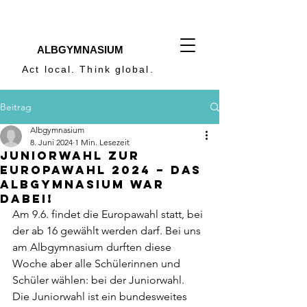
ALBGYMNASIUM
Act local. Think global.
Beitrag
Albgymnasium
8. Juni 2024
1 Min. Lesezeit
Juniorwahl zur
Europawahl 2024 – das
Albgymnasium war
dabei!
Am 9.6. findet die Europawahl statt, bei 
der ab 16 gewählt werden darf. Bei uns 
am Albgymnasium durften diese 
Woche aber alle Schülerinnen und 
Schüler wählen: bei der Juniorwahl.
Die Juniorwahl ist ein bundesweites 