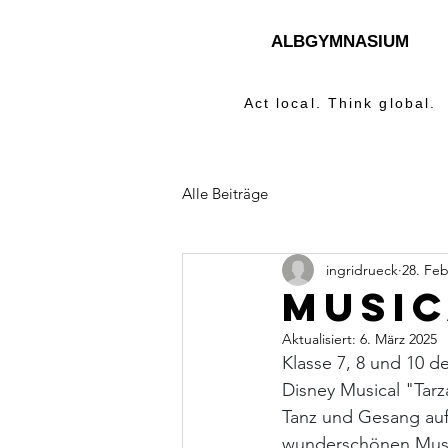
ALBGYMNASIUM
Act local. Think global.
Alle Beiträge
ingridrueck
28. Feb
Music
Aktualisiert:
6. März 2025
Klasse 7, 8 und 10 d
Disney Musical "Tar
Tanz und Gesang auf
wunderschönen Music