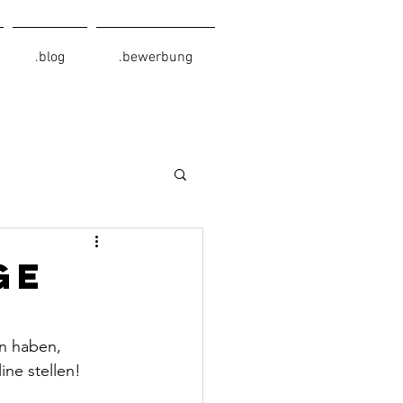
.blog
.bewerbung
ge
n haben, 
ne stellen!