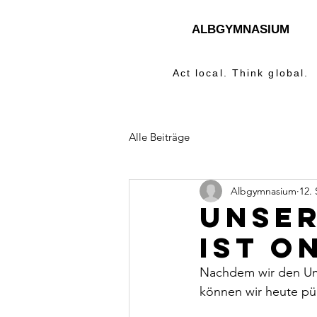
ALBGYMNASIUM
Act local. Think global.
Alle Beiträge
Albgymnasium
12.
Unse
ist O
Nachdem wir den Um
können wir heute pü