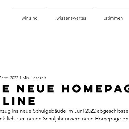
.wir sind
.wissenswertes
.stimmen
 Sept. 2022
1 Min. Lesezeit
re neue Homepa
nline
zug ins neue Schulgebäude im Juni 2022 abgeschlosse
nktlich zum neuen Schuljahr unsere neue Homepage onli