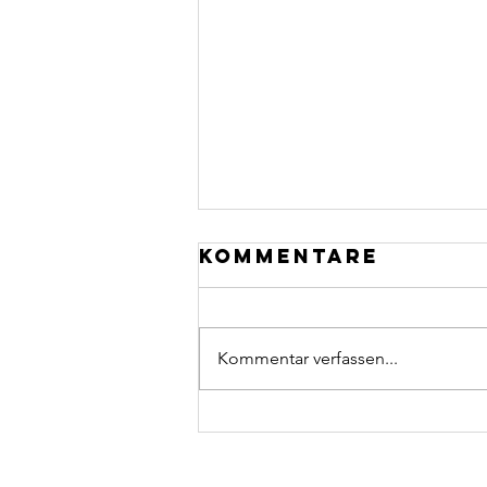
Kommentare
Kommentar verfassen...
wandertag kl.
7